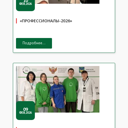
10
ФЕВ,2026
«ПРОФЕССИОНАЛЫ-2026»
Подробнее...
09
ФЕВ,2026