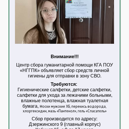
Внимание!!!
Центр сбора гуманитарной помощи КГА ПОУ
«НГГПК» объявляет сбор средств личной
гигиены для отправки в зону СВО.
Требуются:
Гигиенические салфетки, детские салфетки,
салфетки для ухода за лежачими больными,
влажные полотенца, влажная туалетная
бумага, н
оски мужские ХБ, перекись водорода,
хлоргексидин, мазь «Пантенол», гель «Спасатель»
Сбор производится по адресу:
Дзержинского 9 (главный корпус)