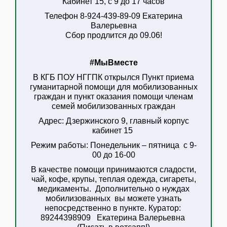
Кабинет 15, с 9 до 17 часов
Телефон 8-924-439-89-09 Екатерина
Валерьевна
Сбор продлится до 09.06!
#МыВместе
В КГБ ПОУ НГГПК открылся Пункт приема
гуманитарной помощи для мобилизованных
граждан
и пункт оказания помощи членам
семей мобилизованных граждан
Адрес:
Дзержинского 9, главный корпус
кабинет 15
Режим работы:
Понедельник – пятница с 9-
00 до 16-00
В качестве помощи принимаются сладости,
чай, кофе, крупы, теплая одежда, сигареты,
медикаменты. Дополнительно о нуждах
мобилизованных вы можете узнать
непосредственно в пункте. Куратор:
89244398909 Екатерина Валерьевна