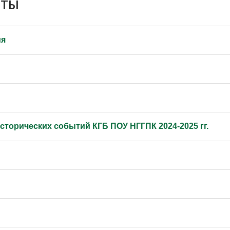
ОТЫ
ия
исторических событий КГБ ПОУ НГГПК
2024-2025 гг.