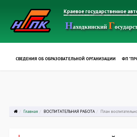
Краевое государственное ав
Н
Г
аходкинский
осудар
СВЕДЕНИЯ ОБ ОБРАЗОВАТЕЛЬНОЙ ОРГАНИЗАЦИИ
ФП "П
Главная
ВОСПИТАТЕЛЬНАЯ РАБОТА
План воспитательн