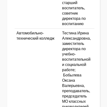
старший
воспитатель,
советник
директора по
воспитанию
Автомобильно-
Тестина Ирина
технический колледж
Александровна,
заместитель
директора по
учебно-
воспитательной
и социальной
работе;
Бобылева
Оксана
Валерьевна,
преподаватель,
председатель
МО классных
руководителей