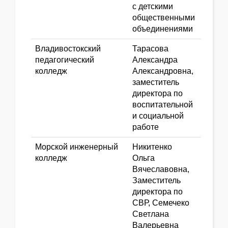
с детскими
общественными
объединениями
Владивостокский
Тарасова
педагогический
Александра
колледж
Александровна,
заместитель
директора по
воспитательной
и социальной
работе
Морской инженерный
Никитенко
колледж
Ольга
Вячеславовна,
Заместитель
директора по
СВР, Семечеко
Светлана
Валерьевна