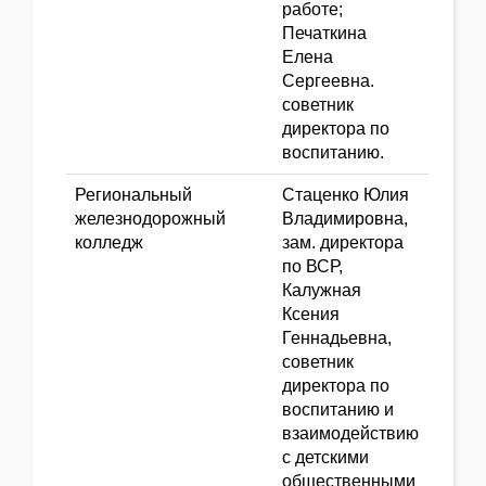
работе;
Печаткина
Елена
Сергеевна.
советник
директора по
воспитанию.
Региональный
Стаценко Юлия
железнодорожный
Владимировна,
колледж
зам. директора
по ВСР,
Калужная
Ксения
Геннадьевна,
советник
директора по
воспитанию и
взаимодействию
с детскими
общественными