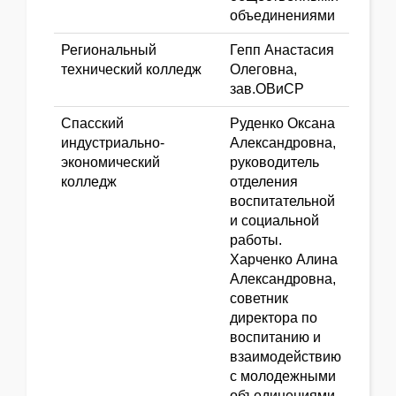
объединениями
Региональный
Гепп Анастасия
технический колледж
Олеговна,
зав.ОВиСР
Спасский
Руденко Оксана
индустриально-
Александровна,
экономический
руководитель
колледж
отделения
воспитательной
и социальной
работы.
Харченко Алина
Александровна,
советник
директора по
воспитанию и
взаимодействию
с молодежными
объединениями