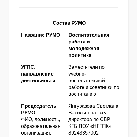
Состав РУМО
Название РУМО
Воспитательная
работа и
молодежная
политика
УГПС/
Заместители по
направление
учебно-
деятельности
воспитательной
работе и советники по
воспитанию
Председатель
Янгуразова Светлана
РУМО:
Васильевна, зам.
ФИО, должность,
директора по СВР
образовательная
КГБ ПОУ «НГГПК»
организация,
89243357002