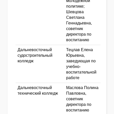
молодежной
политике;
Шевцова
Светлана
Геннадьевна,
советник
директора по
воспитанию
Дальневосточный
Тецлав Елена
судостроительный
Юрьевна,
колледж
заведующая по
учебно-
воспитательной
работе
Дальневосточный
Маслова Полина
технический колледж
Павловна,
советник
директора по
воспитанию