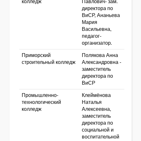
колледж
Павлович- зам.
директора по
ВиСР, Ананьева
Мария
Васильевна,
педагог-
организатор.
Приморский
Полякова Анна
строительный колледж
Александровна -
заместитель
директора по
ВиСР
Промышленно-
Клеймёнова
технологический
Наталья
колледж
Алексеевна,
заместитель
директора по
социальной и
воспитательной