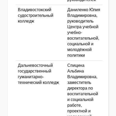
Владивостокский
Даниленко Юлия
судостроительный
Владимировна,
колледж
руководитель
Центра учебной
учебно-
воспитательной,
социальной и
молодёжной
политики
Дальневосточный
Спицина
государственный
Альбина
гуманитарно-
Владимировна,
технический колледж
заместитель
директора по
воспитательной
и социальной
работе,
проектной и