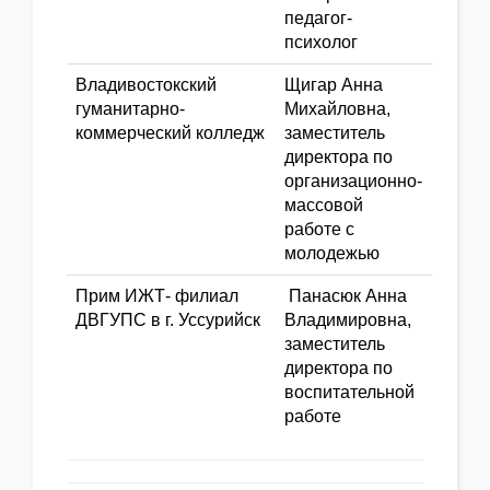
педагог-
психолог
Владивостокский
Щигар Анна
гуманитарно-
Михайловна,
коммерческий колледж
заместитель
директора по
организационно-
массовой
работе с
молодежью
Прим ИЖТ- филиал
Панасюк Анна
ДВГУПС в г. Уссурийск
Владимировна,
заместитель
директора по
воспитательной
работе