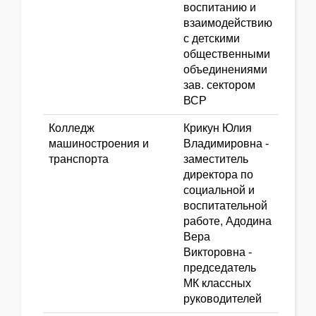
воспитанию и
взаимодействию
с детскими
общественными
объединениями
зав. сектором
ВСР
Колледж
Крикун Юлия
машиностроения и
Владимировна -
транспорта
заместитель
директора по
социальной и
воспитательной
работе, Адодина
Вера
Викторовна -
председатель
МК классных
руководителей