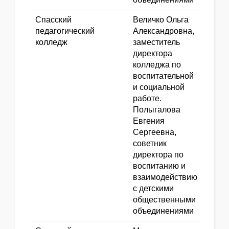
Спасский
Величко Ольга
педагогический
Александровна,
колледж
заместитель
директора
колледжа по
воспитательной
и социальной
работе.
Полыгалова
Евгения
Сергеевна,
советник
директора по
воспитанию и
взаимодействию
с детскими
общественными
объединениями