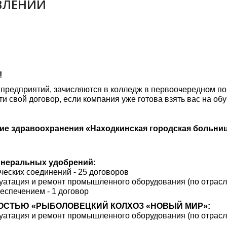
ВЛЕНИЙ
!
предприятий, зачисляются в колледж в первоочередном по
и свой договор, если компания уже готова взять вас на обу
ие здравоохранения «Находкинская городская больниц
инеральных удобрений:
ческих соединений - 25 договоров
луатация и ремонт промышленного оборудования (по отрасля
еспечением - 1 договор
ОСТЬЮ «РЫБОЛОВЕЦКИЙ КОЛХОЗ «НОВЫЙ МИР»:
луатация и ремонт промышленного оборудования (по отрасля