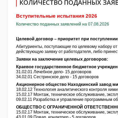
КОЛИЧЕСТВО ПОДАННЫХ ЗАЯ
Вступительные испытания 2026
Количество поданных заявлений на 07.08.2026
Целевой договор – приоритет при поступлении
Абитуриенты, поступающие по целевому набору от 
действующую заявку от работодателя, либо принест
Заявки на заключение целевых договоров:
Краевое государственное бюджетное учрежден
31.02.01 Лечебное дело- 15 договоров
34.02.01 Сестринское дело - 15 договоров
Акционерное общество Находкинский завод м
18.02.12 Технология аналитического контроля хими
15.02.17 Монтаж, техническое обслуживание, эксп
09.02.11 Разработка и управление программным об
ОБЩЕСТВО С ОГРАНИЧЕННОЙ ОТВЕТСТВЕНН
15.02.17 Монтаж, техническое обслуживание, эксп
43.01.09 Повар, кондитрер - 5 договоров