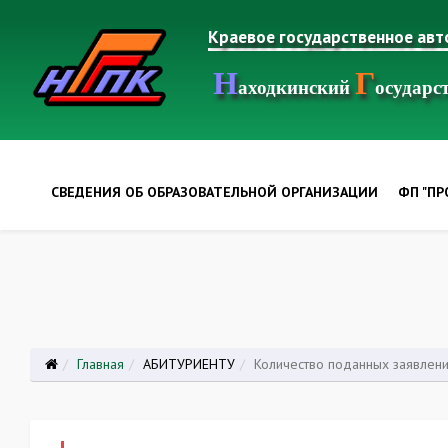
Краевое государственное ав
Н
Г
аходкинский
осудар
СВЕДЕНИЯ ОБ ОБРАЗОВАТЕЛЬНОЙ ОРГАНИЗАЦИИ
ФП "П
Главная
АБИТУРИЕНТУ
Количество поданных заявлен