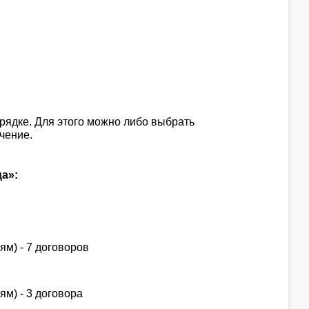
рядке. Для этого можно либо выбрать
чение.
а»:
м) - 7 договоров
м) - 3 договора