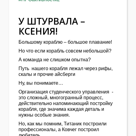
У ШТУРВАЛА –
КСЕНИЯ!
Большому кораблю – большое плавание!
Но что если корабль совсем небольшой?
А команда не слишком опытна?
Путь нашего корабля лежал через рифы,
скалы и прочие айсберги
Ну, вы понимаете…
Организация студенческого управления -
это сложный, многогранный процесс,
действительно напоминающий постройку
корабля, где значима каждая деталь и
нужны особые знания.
Но, как мы помним, Титаник построили
профессионалы, а Ковчег построил
любитель.