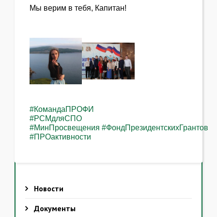
Мы верим в тебя, Капитан!
#КомандаПРОФИ
#РСМдляСПО
#МинПросвещения
#ФондПрезидентскихГрантов
#ПРОактивности
Новости
Документы