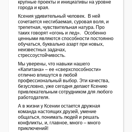
крупные проекты и инициативы на уровне
города и края.
Ксения удивительный человек. В ней
сочетается несгибаемая, суровая воля, и
трепетная, чувствительная натура. Про
таких говорят «огонь и лед». Особенно
ценными являются способности постоянно
обучаться, буквально азарт при новых,
неизвестных задачах,
стрессоустойчивость.
Мы уверены, что навыки нашего
«Капитана» – ее «сверхспособности»
отлично впишутся в любой
профессиональный выбор. Эти качества,
безусловно, уже сегодня делают Ксению
привлекательным сотрудником для любого
работодателя.
А в жизни у Ксении остается дружная
команда настоящих друзей, умение
общаться, понимать людей и решать
конфликты, и, главное, много – много
приключений!