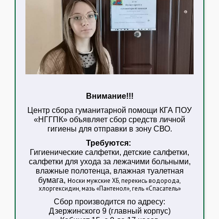
Внимание!!!
Центр сбора гуманитарной помощи КГА ПОУ
«НГГПК» объявляет сбор средств личной
гигиены для отправки в зону СВО.
Требуются:
Гигиенические салфетки, детские салфетки,
салфетки для ухода за лежачими больными,
влажные полотенца, влажная туалетная
бумага, н
оски мужские ХБ, перекись водорода,
хлоргексидин, мазь «Пантенол», гель «Спасатель»
Сбор производится по адресу:
Дзержинского 9 (главный корпус)