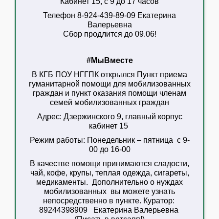
Кабинет 15, с 9 до 17 часов
Телефон 8-924-439-89-09 Екатерина
Валерьевна
Сбор продлится до 09.06!
#МыВместе
В КГБ ПОУ НГГПК открылся Пункт приема
гуманитарной помощи для мобилизованных
граждан
и пункт оказания помощи членам
семей мобилизованных граждан
Адрес:
Дзержинского 9, главный корпус
кабинет 15
Режим работы:
Понедельник – пятница с 9-
00 до 16-00
В качестве помощи принимаются сладости,
чай, кофе, крупы, теплая одежда, сигареты,
медикаменты. Дополнительно о нуждах
мобилизованных вы можете узнать
непосредственно в пункте. Куратор:
89244398909 Екатерина Валерьевна