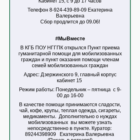
Кабинет 15, с 9 до 17 часов
Телефон 8-924-439-89-09 Екатерина
Валерьевна
Сбор продлится до 09.06!
#МыВместе
В КГБ ПОУ НГГПК открылся Пункт приема
гуманитарной помощи для мобилизованных
граждан
и пункт оказания помощи членам
семей мобилизованных граждан
Адрес:
Дзержинского 9, главный корпус
кабинет 15
Режим работы:
Понедельник – пятница с 9-
00 до 16-00
В качестве помощи принимаются сладости,
чай, кофе, крупы, теплая одежда, сигареты,
медикаменты. Дополнительно о нуждах
мобилизованных вы можете узнать
непосредственно в пункте. Куратор:
89244398909 Екатерина Валерьевна