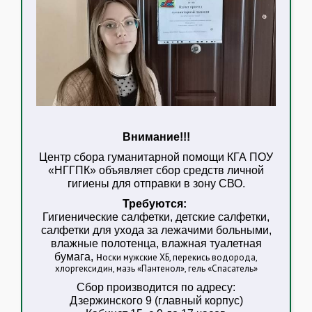
Внимание!!!
Центр сбора гуманитарной помощи КГА ПОУ
«НГГПК» объявляет сбор средств личной
гигиены для отправки в зону СВО.
Требуются:
Гигиенические салфетки, детские салфетки,
салфетки для ухода за лежачими больными,
влажные полотенца, влажная туалетная
бумага, н
оски мужские ХБ, перекись водорода,
хлоргексидин, мазь «Пантенол», гель «Спасатель»
Сбор производится по адресу:
Дзержинского 9 (главный корпус)