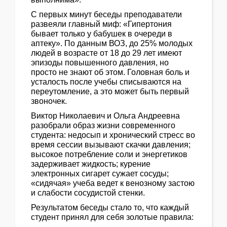
С первых минут беседы преподаватели
развеяли главный миф: «Гипертония
бывает только у бабушек в очереди в
аптеку». По данным ВОЗ, до 25% молодых
людей в возрасте от 18 до 29 лет имеют
эпизоды повышенного давления, но
просто не знают об этом. Головная боль и
усталость после учебы списываются на
переутомление, а это может быть первый
звоночек.
Виктор Николаевич и Ольга Андреевна
разобрали образ жизни современного
студента: недосып и хронический стресс во
время сессии вызывают скачки давления;
высокое потребление соли и энергетиков
задерживает жидкость; курение
электронных сигарет сужает сосуды;
«сидячая» учеба ведет к венозному застою
и слабости сосудистой стенки.
Результатом беседы стало то, что каждый
студент принял для себя золотые правила: