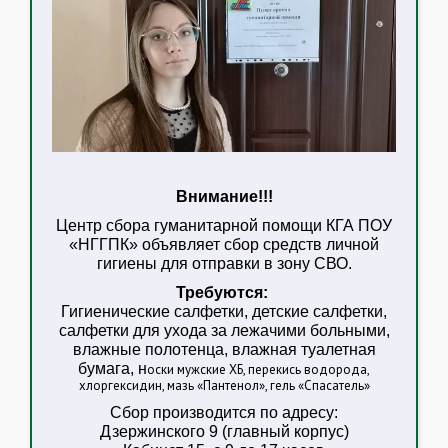
Внимание!!!
Центр сбора гуманитарной помощи КГА ПОУ
«НГГПК» объявляет сбор средств личной
гигиены для отправки в зону СВО.
Требуются:
Гигиенические салфетки, детские салфетки,
салфетки для ухода за лежачими больными,
влажные полотенца, влажная туалетная
бумага, н
оски мужские ХБ, перекись водорода,
хлоргексидин, мазь «Пантенол», гель «Спасатель»
Сбор производится по адресу:
Дзержинского 9 (главный корпус)