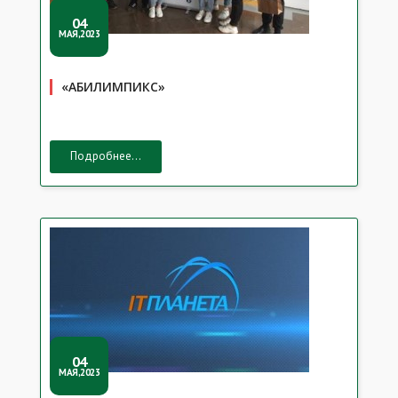
04
МАЯ,2023
«АБИЛИМПИКС»
Подробнее...
04
МАЯ,2023