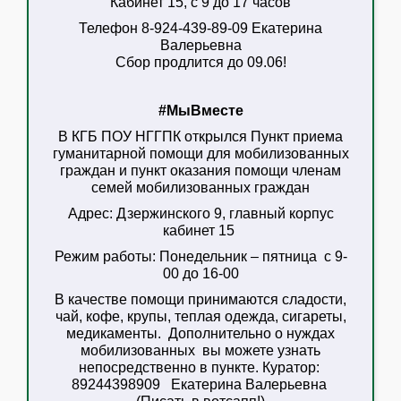
Кабинет 15, с 9 до 17 часов
Телефон 8-924-439-89-09 Екатерина
Валерьевна
Сбор продлится до 09.06!
#МыВместе
В КГБ ПОУ НГГПК открылся Пункт приема
гуманитарной помощи для мобилизованных
граждан
и пункт оказания помощи членам
семей мобилизованных граждан
Адрес:
Дзержинского 9, главный корпус
кабинет 15
Режим работы:
Понедельник – пятница с 9-
00 до 16-00
В качестве помощи принимаются сладости,
чай, кофе, крупы, теплая одежда, сигареты,
медикаменты. Дополнительно о нуждах
мобилизованных вы можете узнать
непосредственно в пункте. Куратор:
89244398909 Екатерина Валерьевна