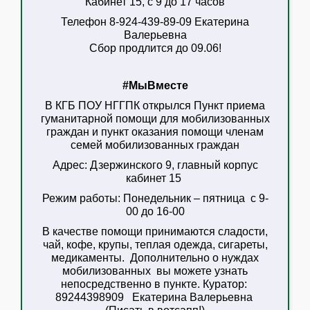
Кабинет 15, с 9 до 17 часов
Телефон 8-924-439-89-09 Екатерина
Валерьевна
Сбор продлится до 09.06!
#МыВместе
В КГБ ПОУ НГГПК открылся Пункт приема
гуманитарной помощи для мобилизованных
граждан
и пункт оказания помощи членам
семей мобилизованных граждан
Адрес:
Дзержинского 9, главный корпус
кабинет 15
Режим работы:
Понедельник – пятница с 9-
00 до 16-00
В качестве помощи принимаются сладости,
чай, кофе, крупы, теплая одежда, сигареты,
медикаменты. Дополнительно о нуждах
мобилизованных вы можете узнать
непосредственно в пункте. Куратор:
89244398909 Екатерина Валерьевна