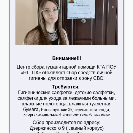
Внимание!!!
Центр сбора гуманитарной помощи КГА ПОУ
«НГГПК» объявляет сбор средств личной
гигиены для отправки в зону СВО.
Требуются:
Гигиенические салфетки, детские салфетки,
салфетки для ухода за лежачими больными,
влажные полотенца, влажная туалетная
бумага, н
оски мужские ХБ, перекись водорода,
хлоргексидин, мазь «Пантенол», гель «Спасатель»
Сбор производится по адресу:
Дзержинского 9 (главный корпус)