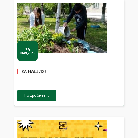
25
МАЯ,2023
ZA НАШИХ!
Подробнее...