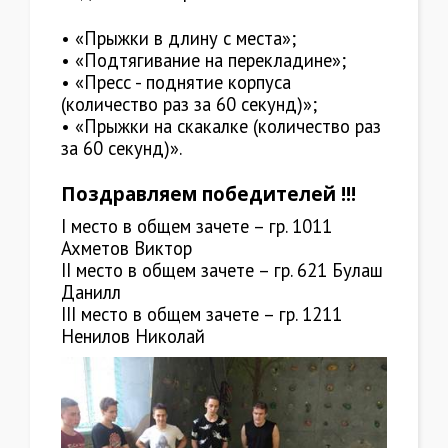
• «Прыжки в длину с места»;
• «Подтягивание на перекладине»;
• «Пресс - поднятие корпуса
(количество раз за 60 секунд)»;
• «Прыжки на скакалке (количество раз
за 60 секунд)».
Поздравляем победителей !!!
I место в общем зачете – гр. 1011
Ахметов Виктор
II место в общем зачете – гр. 621 Булаш
Данилл
III место в общем зачете – гр. 1211
Ненилов Николай