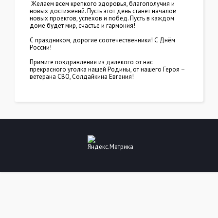
Желаем всем крепкого здоровья, благополучия и
новых достижений. Пусть этот день станет началом
новых проектов, успехов и побед. Пусть в каждом
доме будет мир, счастье и гармония!
С праздником, дорогие соотечественники! С Днём
России!
Примите поздравления из далекого от нас
прекрасного уголка нашей Родины, от нашего Героя –
ветерана СВО, Солдайкина Евгения!