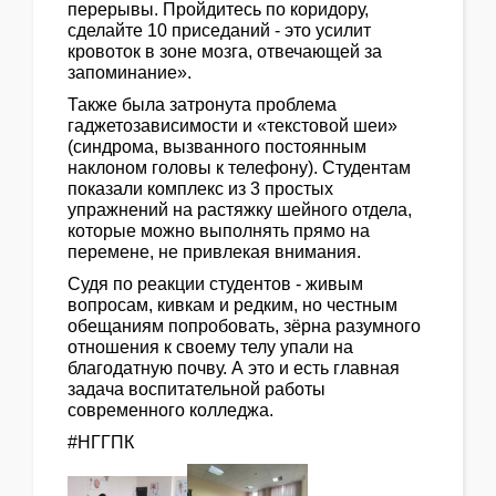
перерывы. Пройдитесь по коридору,
сделайте 10 приседаний - это усилит
кровоток в зоне мозга, отвечающей за
запоминание».
Также была затронута проблема
гаджетозависимости и «текстовой шеи»
(синдрома, вызванного постоянным
наклоном головы к телефону). Студентам
показали комплекс из 3 простых
упражнений на растяжку шейного отдела,
которые можно выполнять прямо на
перемене, не привлекая внимания.
Судя по реакции студентов - живым
вопросам, кивкам и редким, но честным
обещаниям попробовать, зёрна разумного
отношения к своему телу упали на
благодатную почву. А это и есть главная
задача воспитательной работы
современного колледжа.
#НГГПК