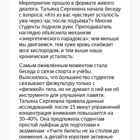
Мероприятие прошло в формате живого
диалога. Татьяна Сергеевна начала беседу
с вопроса: «Кто из вас чувствует усталость
уже через час после подъёма?» Многие
студенты подняли руки. Преподаватель
наглядно объяснила механизм
«энергетического парадокса»: чем меньше
мы двигаемся, тем хуже кровь снабжает
мозг кислородом, и тем выше наша
хроническая усталость.
Самым оживлённым моментом стала
беседа о связи спорта и учёбы.
Выяснилось, что большинство студентов
связывают физкультуру только с
«физикой» тела, но не думают о ней как об
инструменте для улучшения памяти.
Татьяна Сергеевна привела данные
исследований: после 15 минут упражнений
концентрация внимания повышается на
30–40%. Она предложила студентам
простой лайфхак для подготовки к
экзаменам: «Учите билеты не за столом до
онемения, а делайте короткие активные