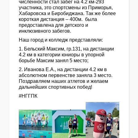
численности стал забег на 4.2 км-293
участника, это спортсмены из Приморья,
Хабаровска и Биробиджана. Так же более
короткая дистанция – 400м. была
предоставлена для детского и
инклюзивного забегов.
Наш город и колледж представляли:
1. Бельский Максим, гр.131, на дистанции
4.2 км в категории юниоры в упорной
борьбе Максим занял 5 место;
2. Иванова Е.А., на дистанции 4.2 км в
абсолютном первенстве заняла 3 место.
Поздравляем наших атлетов и желаем
дальнейших спортивных побед!
#НГГПК