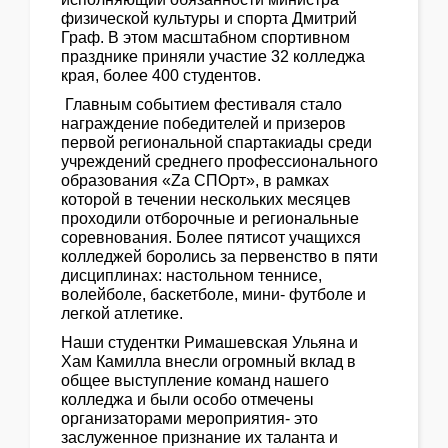
физической культуры и спорта Дмитрий
Граф. В этом масштабном спортивном
празднике приняли участие 32 колледжа
края, более 400 студентов.
Главным событием фестиваля стало
награждение победителей и призеров
первой региональной спартакиады среди
учреждений среднего профессионального
образования «Zа СПОрт», в рамках
которой в течении нескольких месяцев
проходили отборочные и региональные
соревнования. Более пятисот учащихся
колледжей боролись за первенство в пяти
дисциплинах: настольном теннисе,
волейболе, баскетболе, мини- футболе и
легкой атлетике.
Наши студентки Римашевская Ульяна и
Хам Камилла внесли огромный вклад в
общее выступление команд нашего
колледжа и были особо отмечены
организаторами мероприятия- это
заслуженное признание их таланта и