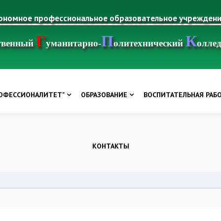
тономное профессиональное образовательное учрежден
Г
П
К
ственный
уманитарно-
олитехнический
олле
РОФЕССИОНАЛИТЕТ"
ОБРАЗОВАНИЕ
ВОСПИТАТЕЛЬНАЯ РАБ
КОНТАКТЫ