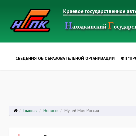
Краевое государственное ав
Н
Г
аходкинский
осудар
СВЕДЕНИЯ ОБ ОБРАЗОВАТЕЛЬНОЙ ОРГАНИЗАЦИИ
ФП "П
Главная
Новости
Музей Моя Россия