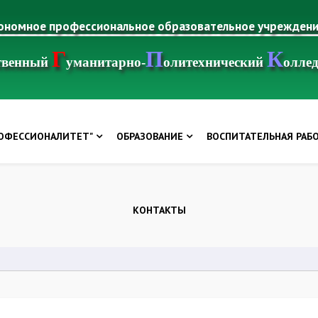
тономное профессиональное образовательное учрежден
Г
П
К
ственный
уманитарно-
олитехнический
олле
РОФЕССИОНАЛИТЕТ"
ОБРАЗОВАНИЕ
ВОСПИТАТЕЛЬНАЯ РАБ
КОНТАКТЫ