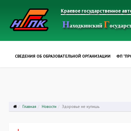
Краевое государственное ав
Н
Г
аходкинский
осудар
СВЕДЕНИЯ ОБ ОБРАЗОВАТЕЛЬНОЙ ОРГАНИЗАЦИИ
ФП "П
Главная
Новости
Здоровье не купишь