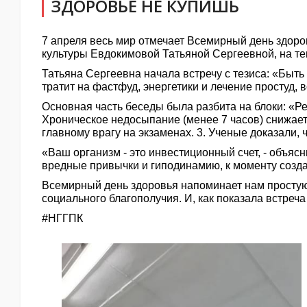
ЗДОРОВЬЕ НЕ КУПИШЬ
7 апреля весь мир отмечает Всемирный день здоро
культуры Евдокимовой Татьяной Сергеевной, на те
Татьяна Сергеевна начала встречу с тезиса: «Быть
тратит на фастфуд, энергетики и лечение простуд, 
Основная часть беседы была разбита на блоки: «Ре
Хроническое недосыпание (менее 7 часов) снижает
главному врагу на экзаменах. 3. Ученые доказали,
«Ваш организм - это инвестиционный счет, - объясн
вредные привычки и гиподинамию, к моменту создан
Всемирный день здоровья напоминает нам простую 
социального благополучия. И, как показала встреч
#НГГПК