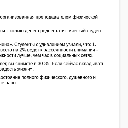
, организованная преподавателем физической
ты, сколько денег среднестатистический студент
на». Студенты с удивлением узнали, что: 1.
всего на 2% ведет к рассеянности внимания -
ожности лучше, чем час в социальных сетях.
 лет, вы снимете в 30-35. Если сейчас вкладывать
радость жизни».
состояние полного физического, душевного и
не рано.