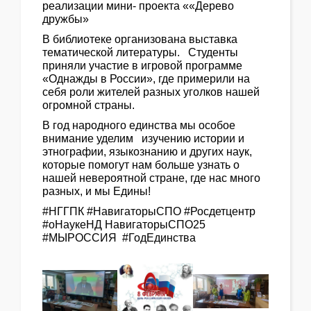
реализации мини- проекта ««Дерево
дружбы»
В библиотеке организована выставка
тематической литературы. Студенты
приняли участие в игровой программе
«Однажды в России», где примерили на
себя роли жителей разных уголков нашей
огромной страны.
В год народного единства мы особое
внимание уделим изучению истории и
этнографии, языкознанию и других наук,
которые помогут нам больше узнать о
нашей невероятной стране, где нас много
разных, и мы Едины!
#НГГПК #НавигаторыСПО #Росдетцентр
#оНаукеНД НавигаторыСПО25
#МЫРОССИЯ #ГодЕдинства