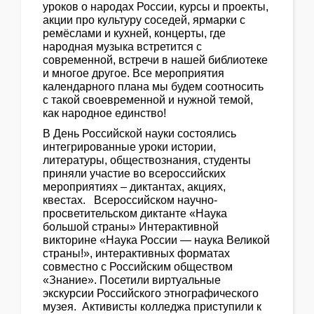
уроков о народах России, курсы и проекты,
акции про культуру соседей, ярмарки с
ремёслами и кухней, концерты, где
народная музыка встретится с
современной, встречи в нашей библиотеке
и многое другое. Все мероприятия
календарного плана мы будем соотносить
с такой своевременной и нужной темой,
как народное единство!
В День Российской науки состоялись
интегрированные уроки истории,
литературы, обществознания, студенты
приняли участие во всероссийских
мероприятиях – диктантах, акциях,
квестах. Всероссийском научно-
просветительском диктанте «Наука
большой страны» Интерактивной
викторине «Наука России — наука Великой
страны!», интерактивных форматах
совместно с Российским обществом
«Знание». Посетили виртуальные
экскурсии Российского этнографического
музея. Активисты колледжа приступили к