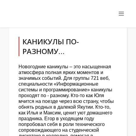
КАНИКУЛЫ ПО-
РАЗНОМУ…
Новогодние каникулы – это насыщенная
атмосфера полная ярких моментов и
значимых событий. Для группы 721 веб,
специальности «Информационные
системы и программирование» каникулы
проходят по - разному. Кто-то как Юля
мчится на поезде через всю страну, чтобы
обнять родных в далекой Якутии. Кто-то,
как Илья и Максим, ценит уют домашнего
праздника. Егор в уходящем году
попробовал себя в роли технического
сопровождающего на студенческой
дискотеке в колледже, помогая в