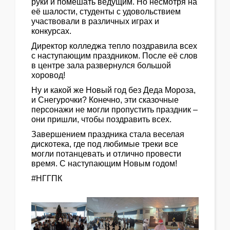
руки и помешать ведущим. Но несмотря на
её шалости, студенты с удовольствием
участвовали в различных играх и
конкурсах.
Директор колледжа тепло поздравила всех
с наступающим праздником. После её слов
в центре зала развернулся большой
хоровод!
Ну и какой же Новый год без Деда Мороза,
и Снегурочки? Конечно, эти сказочные
персонажи не могли пропустить праздник –
они пришли, чтобы поздравить всех.
Завершением праздника стала веселая
дискотека, где под любимые треки все
могли потанцевать и отлично провести
время. С наступающим Новым годом!
#НГГПК