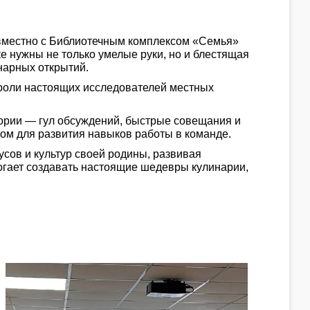
овместно с Библиотечным комплексом «Семья»
е нужны не только умелые руки, но и блестящая
нарных открытий.
 роли настоящих исследователей местных
ории — гул обсуждений, быстрые совещания и
ром для развития навыков работы в команде.
сов и культур своей родины, развивая
гает создавать настоящие шедевры кулинарии,