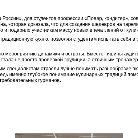
в России», для студентов профессии «Повар, кондитер», с
а, которая доказала, что для создания шедевров на тарелк
о и подарило участникам массу новых впечатлений от кули
традиционную кухню, позволяя студентам испытать себя в
ло мероприятию динамики и остроты. Вместо тишины аудит
 стала не просто проверкой эрудиции, а отличным тренаже
м специалистам отрасли лучше понимать разнообразие вку
едь именно глубокое понимание кулинарных традиций помо
требовательных гурманов.