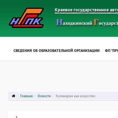
Краевое государственное ав
Н
Г
аходкинский
осудар
СВЕДЕНИЯ ОБ ОБРАЗОВАТЕЛЬНОЙ ОРГАНИЗАЦИИ
ФП "П
Главная
Новости
Кулинария как искусство