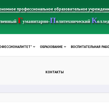
тономное профессиональное образовательное учрежден
Г
П
К
ственный
уманитарно-
олитехнический
олле
РОФЕССИОНАЛИТЕТ"
ОБРАЗОВАНИЕ
ВОСПИТАТЕЛЬНАЯ РАБ
КОНТАКТЫ