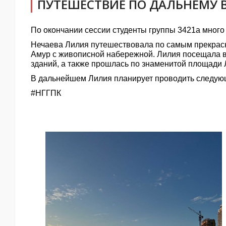
ПУТЕШЕСТВИЕ ПО ДАЛЬНЕМУ 
По окончании сессии студенты группы 3421а мног
Нечаева Лилия путешествовала по самым прекрасн
Амур с живописной набережной. Лилия посещала в
зданий, а также прошлась по знаменитой площади Л
В дальнейшем Лилия планирует проводить следующ
#НГГПК