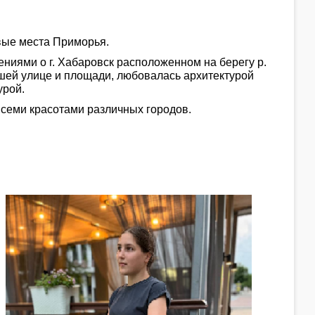
вые места Приморья.
иями о г. Хабаровск расположенном на берегу р.
шей улице и площади, любовалась архитектурой
урой.
семи красотами различных городов.