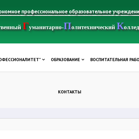
тономное профессиональное образовательное учрежден
Г
П
К
ственный
уманитарно-
олитехнический
олле
РОФЕССИОНАЛИТЕТ"
ОБРАЗОВАНИЕ
ВОСПИТАТЕЛЬНАЯ РАБ
КОНТАКТЫ