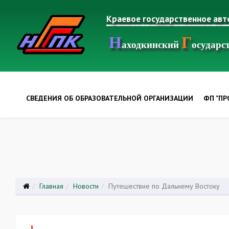
Краевое государственное ав
Н
Г
аходкинский
осудар
СВЕДЕНИЯ ОБ ОБРАЗОВАТЕЛЬНОЙ ОРГАНИЗАЦИИ
ФП "П
Главная
Новости
Путешествие по Дальнему Востоку