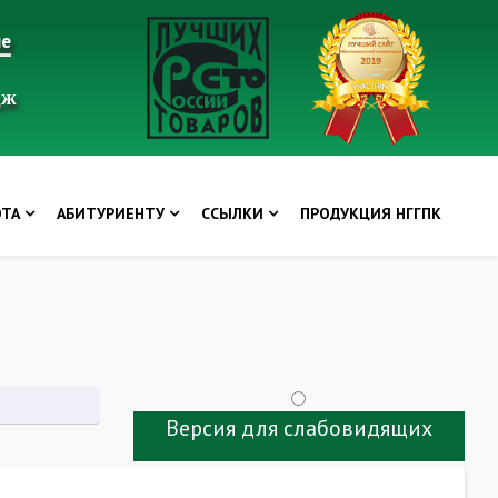
ие
дж
ОТА
АБИТУРИЕНТУ
ССЫЛКИ
ПРОДУКЦИЯ НГГПК
Версия для слабовидящих