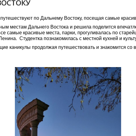
ВОСТОКУ
о путешествуют по Дальнему Востоку, посещая самые краси
ым местам Дальнего Востока и решила поделится впечатлен
се самые красивые места, парки, прогуливалась по старей
енина. Студентка познакомилась с местной кухней и культ
ие каникулы продолжая путешествовать и знакомится со в