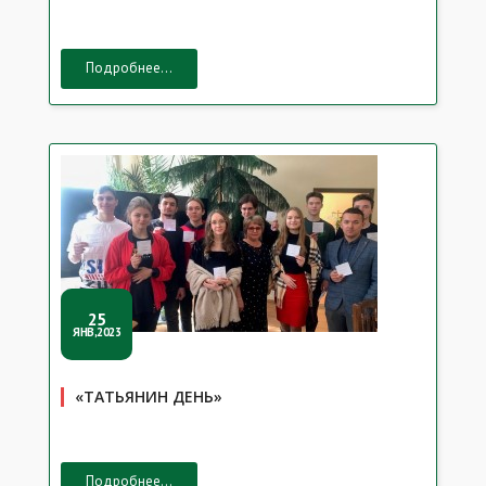
Подробнее...
25
ЯНВ,2023
«ТАТЬЯНИН ДЕНЬ»
Подробнее...