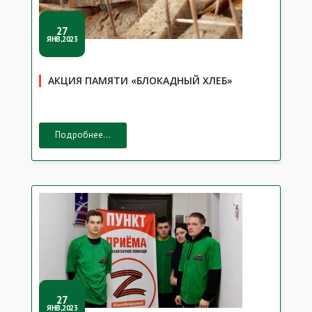
27
ЯНВ,2023
АКЦИЯ ПАМЯТИ «БЛОКАДНЫЙ ХЛЕБ»
Подробнее...
27
ЯНВ,2023