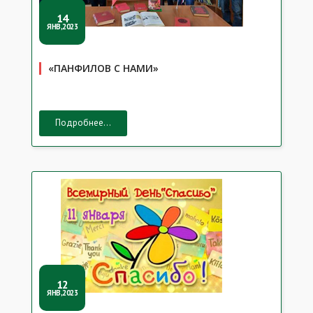
14
ЯНВ,2023
«ПАНФИЛОВ С НАМИ»
Подробнее...
12
ЯНВ,2023