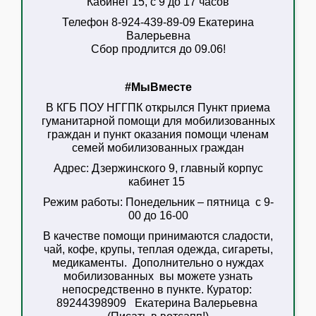
Кабинет 15, с 9 до 17 часов
Телефон 8-924-439-89-09 Екатерина
Валерьевна
Сбор продлится до 09.06!
#МыВместе
В КГБ ПОУ НГГПК открылся Пункт приема
гуманитарной помощи для мобилизованных
граждан
и пункт оказания помощи членам
семей мобилизованных граждан
Адрес:
Дзержинского 9, главный корпус
кабинет 15
Режим работы:
Понедельник – пятница с 9-
00 до 16-00
В качестве помощи принимаются сладости,
чай, кофе, крупы, теплая одежда, сигареты,
медикаменты. Дополнительно о нуждах
мобилизованных вы можете узнать
непосредственно в пункте. Куратор:
89244398909 Екатерина Валерьевна