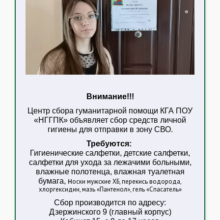
Внимание!!!
Центр сбора гуманитарной помощи КГА ПОУ
«НГГПК» объявляет сбор средств личной
гигиены для отправки в зону СВО.
Требуются:
Гигиенические салфетки, детские салфетки,
салфетки для ухода за лежачими больными,
влажные полотенца, влажная туалетная
бумага, н
оски мужские ХБ, перекись водорода,
хлоргексидин, мазь «Пантенол», гель «Спасатель»
Сбор производится по адресу:
Дзержинского 9 (главный корпус)